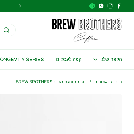
דלגו לתוכן
הקודם
WhatsApp
Instagram
Facebook
הקפה שלנו
קפה לעסקים
LONGEVITY SERIES
בית
/
אוספים
/
כוס ממותגת מבית BREW BROTHERS