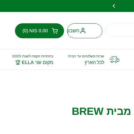
הבא
דברו איתנו על פתרון קפה למשרד / ע
חשבון
0.00 NIS
0
פתח עגלת קניות
עגלת הקניות סך הכל:
מוצרים בעגלת הקניות ש
שרות משלוחים עד הבית
בתחרות הקפה לשנת 2025!
לכל הארץ
מקום שני ELLA 🏆
כוס ממותגת מבית BREW