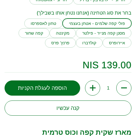
בחר את סוג הטחינה (אנחנו נטחן אותו בשבילך)
פולי קפה שלמים - אטחן בעצמי
טחון לאספרסו
מסנן קפה מנייר - פילטר
מקינטה
קפה שחור
איירופרס
קולדברו
פרנץ' פרס
מחיר:
139.00 NIS
כמות
הוספה לעגלת הקניות
קנה עכשיו
מארז שקית קפה וכוס טרמית