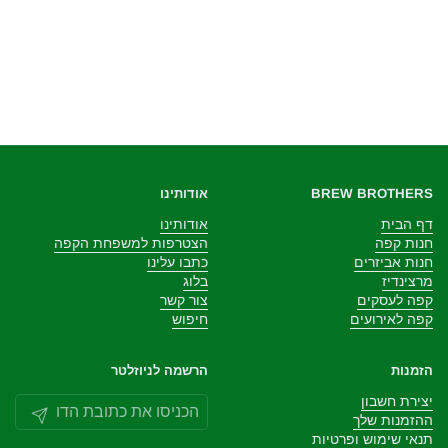
BREW BROTHERS
אודותינו
דף הבית
אודותינו
חנות קפה
הצטרפות למשפחת הקפה
חנות אביזרים
כתבו עלינו
מרצינדיז
בלוג
קפה לעסקים
צור קשר
קפה לאירועים
חיפוש
הזמנות
הרשמה לניוזלטר
יצירת חשבון
שליחה
ההזמנות שלך
תנאי שימוש ופרטיות